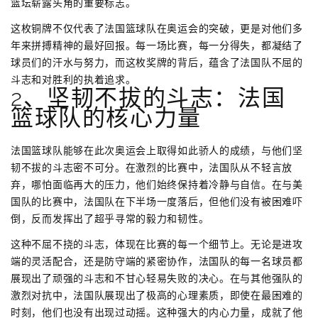
篮坛崭露头角的重要标志。
这枚铜牌不仅代表了法国篮球队在奥运会的突破，更是对他们多
年来拼搏精神的最好回报。每一场比赛，每一分得失，都凝结了
球员们的汗水与努力，而这枚奖牌的背后，蕴含了法国队不屈的
斗志和对胜利的执着追求。
2、坚韧不拔的斗志：法国
篮球队的核心力量
法国篮球队能够在此次奥运会上取得如此骄人的成绩，与他们坚
韧不拔的斗志密不可分。在激烈的比赛中，法国队从不轻言放
弃，哪怕面临再大的压力，他们始终保持着冷静与自信。在与美
国队的比赛中，法国队在下半场一度落后，但他们没有被困难吓
倒，反而发挥出了超乎寻常的毅力和韧性。
这种不屈不挠的斗志，体现在比赛的每一个细节上。无论是进攻
端的灵活配合，还是防守端的紧密协作，法国队的每一名球员都
展现出了顽强的斗志和不甘心轻易失败的决心。在与其他强队的
激烈对抗中，法国队展现出了极高的心理素质，即使在最困难的
时刻，他们也没有出现过动摇。这种强大的内心力量，成就了他