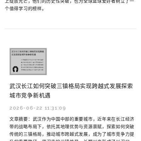
上绽放光芒，他们的历史性突破，也为全球篮球爱好者树立了一
个值得学习的榜样。
武汉长江如何突破三镇格局实现跨越式发展探索
城市竞争新机遇
2026-06-22 11:31:09
文章摘要：武汉作为中国中部的重要城市，近年来在长江经济
带的战略布局下，依托其地理优势与资源禀赋，探索如何突破
传统的三镇格局，推动城市跨越式发展，成为了城市竞争力提