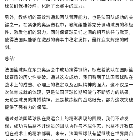
球员们保持冷静，化解了比赛中的压力。
另外，教练组的高效沟通和团队管理能力，也是法国队成功的关
键之一。在紧张的奥运赛程中，教练组能够充分调动球员的积极
性，激发他们的潜力，同时保证球员们之间的相互信任与默契，
使得法国队能够在激烈的赛事中稳定发挥，最终迎来辉煌的时
刻。
总结：
法国篮球队在东京奥运会中成功摘得铜牌，标志着该队在国际篮
球赛场的历史性突破。通过这次成功，我们看到了法国篮球队在
战术上的成熟、心理上的稳定以及团队精神的强大。这不仅是一
次体育成就的体现，更是法国篮球长期积淀与不断努力的结果。
无论是球员的拼搏精神，还是教练组的战略眼光，都为这次突破
提供了强有力的保障。
通过对法国篮球队在奥运会上的精彩表现的回顾，我们不难发
现，成功背后离不开球员的团队协作与不屈斗志，也离不开教练
组在战术上的精准部署。未来，法国篮球队有望继续在世界舞台