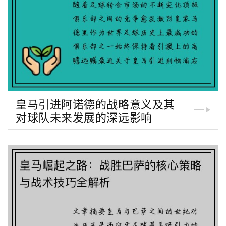
皇马引进阿诺德的战略意义及其
对球队未来发展的深远影响