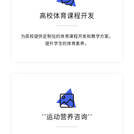
高校体育课程开发
为高校提供定制化的体育课程开发和教学方案，
提升学生的体育素养。
**运动营养咨询**