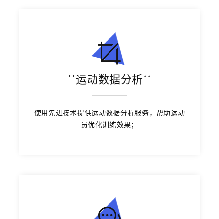
**运动数据分析**
使用先进技术提供运动数据分析服务，帮助运动
员优化训练效果；