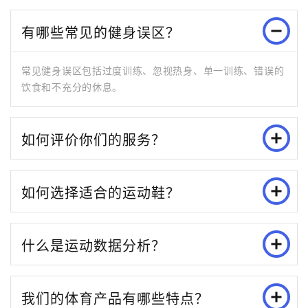
有哪些常见的健身误区？
常见健身误区包括过度训练、忽视热身、单一训练、错误的
饮食和不充分的休息。
如何评价你们的服务？
如何选择适合的运动鞋？
什么是运动数据分析？
我们的体育产品有哪些特点？