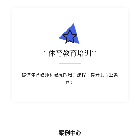
**体育教育培训**
提供体育教师和教练的培训课程，提升其专业素
养；
案例中心