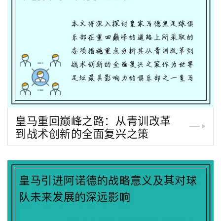
皇马重回巅峰之路：从青训改革
到战术创新的全面复兴之策