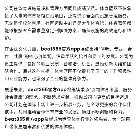
公司在体育设施建设和管理方面同样成绩斐然。体育蓝图不仅承
接了大量的体育场馆建设项目，还提供了全面的设施管理服务。
无论是学校体育场、社区运动中心还是大型体育馆，体育蓝图都
能够根据客户需求量身定制解决方案，确保设施的高效运行和维
护。
在企业文化方面，
beat365官方app
始终秉持“创新、专业、合
作、共赢”的核心价值观，注重团队的培养和员工的发展。公司为
员工提供了良好的职业发展平台和培训机会，鼓励创新思维和团
队合作。通过这些举措，体育蓝图不仅提升了员工的工作积极性
和专业能力，也增强了企业的整体竞争力。
展望未来，
beat365官方app
将继续秉承“引领体育潮流、服务
社会健康”的理念，不断追求卓越，推动公司向更高的目标迈进。
公司计划在国际市场上进一步拓展业务，与全球更多的合作伙伴
携手，共同推动全球体育产业的发展。通过不断创新和努力，
beat365官方app
希望成为世界体育行业的领先者，为全球用
户带来更加丰富和优质的体育体验。