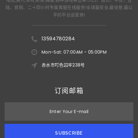
陆、官网、二十四小时专属客服在线服务!全球最安全,最信誉,最公
平的平台运营商!
13594780284
Mon-Sat: 07:00AM - 05:00PM
赤水市叮色囚牢238号
订阅邮箱
Enter Your E-mail
SUBSCRIBE