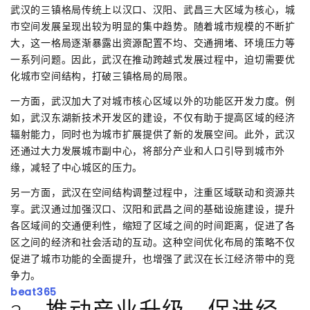
武汉的三镇格局传统上以汉口、汉阳、武昌三大区域为核心，城
市空间发展呈现出较为明显的集中趋势。随着城市规模的不断扩
大，这一格局逐渐暴露出资源配置不均、交通拥堵、环境压力等
一系列问题。因此，武汉在推动跨越式发展过程中，迫切需要优
化城市空间结构，打破三镇格局的局限。
一方面，武汉加大了对城市核心区域以外的功能区开发力度。例
如，武汉东湖新技术开发区的建设，不仅有助于提高区域的经济
辐射能力，同时也为城市扩展提供了新的发展空间。此外，武汉
还通过大力发展城市副中心，将部分产业和人口引导到城市外
缘，减轻了中心城区的压力。
另一方面，武汉在空间结构调整过程中，注重区域联动和资源共
享。武汉通过加强汉口、汉阳和武昌之间的基础设施建设，提升
各区域间的交通便利性，缩短了区域之间的时间距离，促进了各
区之间的经济和社会活动的互动。这种空间优化布局的策略不仅
促进了城市功能的全面提升，也增强了武汉在长江经济带中的竞
争力。
beat365
2、推动产业升级，促进经