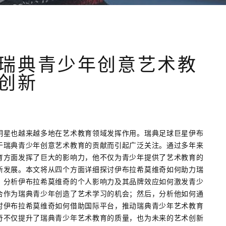
瑞典青少年创意艺术教
创新
明星也越来越多地在艺术教育领域发挥作用。瑞典足球巨星伊布
于瑞典青少年创意艺术教育的贡献而引起广泛关注。通过多年来
育方面发挥了巨大的影响力，他不仅为青少年提供了艺术教育的
新发展。本文将从四个方面详细探讨伊布拉希莫维奇如何助力瑞
，分析伊布拉希莫维奇的个人影响力及其品牌效应如何激发青少
合作为瑞典青少年创造了艺术学习的机会；然后，分析他如何通
讨伊布拉希莫维奇如何借助国际平台，推动瑞典青少年艺术教育
奇不仅提升了瑞典青少年艺术教育的质量，也为未来的艺术创新