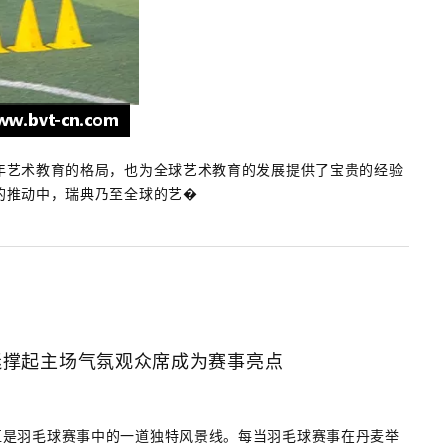
年艺术教育的格局，也为全球艺术教育的发展提供了宝贵的经验
的推动中，瑞典乃至全球的艺�
迷撑起主场气氛观众席成为赛事亮点
直是羽毛球赛事中的一道独特风景线。每当羽毛球赛事在丹麦举