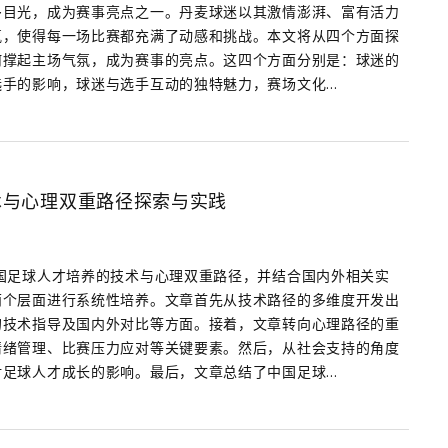
多目光，成为赛事亮点之一。丹麦球迷以其激情澎湃、富有活力
氛，使得每一场比赛都充满了动感和挑战。本文将从四个方面探
何撑起主场气氛，成为赛事的亮点。这四个方面分别是：球迷的
手的影响，球迷与选手互动的独特魅力，赛场文化...
术与心理双重路径探索与实践
国足球人才培养的技术与心理双重路径，并结合国内外相关实
两个层面进行系统性培养。文章首先从技术路径的多维度开发出
的技术指导及国内外对比等方面。接着，文章转向心理路径的重
情绪管理、比赛压力应对等关键要素。然后，从社会支持的角度
足球人才成长的影响。最后，文章总结了中国足球...