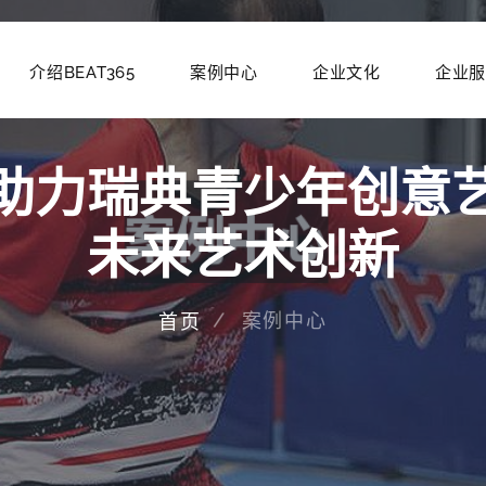
介绍BEAT365
案例中心
企业文化
企业服
助力瑞典青少年创意
未来艺术创新
案例中心
首页