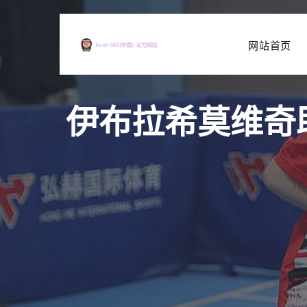
网站首页
伊布拉希莫维奇