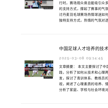
行时，赛场观众席总能吸引众
的支持方式，撑起了赛事的气
讨丹麦羽毛球赛场热情球迷如
独特支持方式，热情的气氛对选
中国足球人才培养的技
2025-03-08 09:14:45
文章摘要： 本文主要探讨了中
践，分析了如何从技术和心理
发，探讨了青训体系、教练员
视，阐述了心理素质的培养、
分析了家庭、学校与社会环境对