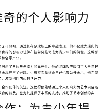
维奇的个人影响力
力无可忽视。通过其在足球场上的卓越表现，他不仅成为瑞典的
体育界的影响力让伊布拉希莫维奇成为青少年们的偶像，这种影
术和创意产业。
年展示了自信与创造力的重要性。他的品牌效应吸引了大量年轻
意表现产生了兴趣。伊布拉希莫维奇自己也曾公开表示，他希望
力，激发他们内心的创造力。
和合作伙伴的关注，这使得他能够通过个人影响力为艺术项目吸
教育的普及，也为其提供了丰富的支持，推动了艺术创新的实
合作：为青少年提