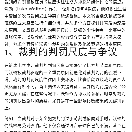
裁判的判罚和教练员的反应也往往成为球迷和媒体讨论的焦点。
沃顿（Luke Walton）作为一位知名的NBA教练，他的职业生涯
中曾因多次与裁判发生冲突而遭遇驱逐。本文将围绕沃顿被裁判
驱逐的五大原因进行详细分析，并从多个方面探讨其背后的深层
次原因。文章将从裁判的判罚尺度、沃顿的个性特点、比赛中的
紧张氛围、以及教练与裁判的权力博弈等四个方面进行深入探
讨，力求全面解析沃顿与裁判的关系以及他被驱逐的根本原因。
1、裁判的判罚尺度与争议
在篮球比赛中，裁判的判罚尺度直接决定了比赛的节奏和氛围。
而沃顿被裁判驱逐的一个重要原因就是他对裁判判罚的强烈不
满。裁判的判罚尺度往往因比赛环境、比赛阶段以及裁判员个人
风格而有所不同。当比赛进入关键时刻，裁判的判罚是否公平公
正尤为关键。在这些情况下，沃顿作为球队的领袖，时常对裁判
的判罚提出激烈的质疑，尤其是在一些影响比赛结果的关键判罚
上。
例如，当裁判对于某个犯规判罚过于苛刻或偏向对手时，沃顿的
情绪容易受到影响。他不仅会通过语言表达自己的不满，甚至在