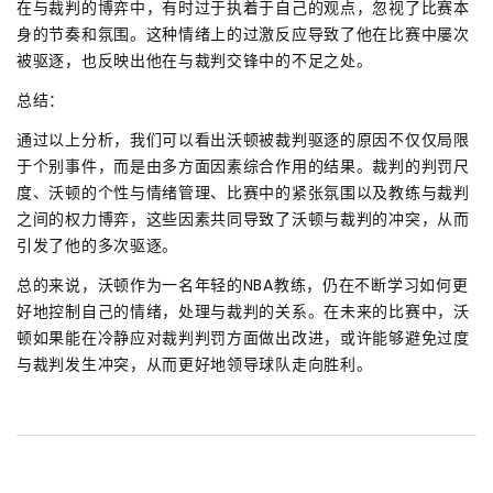
在与裁判的博弈中，有时过于执着于自己的观点，忽视了比赛本
身的节奏和氛围。这种情绪上的过激反应导致了他在比赛中屡次
被驱逐，也反映出他在与裁判交锋中的不足之处。
总结：
通过以上分析，我们可以看出沃顿被裁判驱逐的原因不仅仅局限
于个别事件，而是由多方面因素综合作用的结果。裁判的判罚尺
度、沃顿的个性与情绪管理、比赛中的紧张氛围以及教练与裁判
之间的权力博弈，这些因素共同导致了沃顿与裁判的冲突，从而
引发了他的多次驱逐。
总的来说，沃顿作为一名年轻的NBA教练，仍在不断学习如何更
好地控制自己的情绪，处理与裁判的关系。在未来的比赛中，沃
顿如果能在冷静应对裁判判罚方面做出改进，或许能够避免过度
与裁判发生冲突，从而更好地领导球队走向胜利。