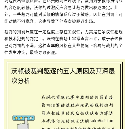
场边做出过激反应。在比赛的高压环境下，裁判对于教练员情绪
的容忍度较低，沃顿的过激反应容易让裁判做出驱逐决定。此
外，一些裁判可能对沃顿的情绪反应过于敏感，因此在判罚上可
能对他不够宽容，这也导致了他多次被驱逐出场。
裁判的判罚尺度在一定程度上存在主观性，尤其是在争议性犯规
和技术犯规的判定上。沃顿在赛场上常常直言不讳，敢于表达自
己对判罚的不满，这种直率的风格在某些情况下容易与裁判的个
性发生冲突，最终导致驱逐。