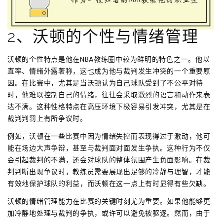
2、沃顿的个性与情绪管理
沃顿的个性特点是他在NBA教练圈中较为鲜明的特色之一。他以
直率、情绪外露著称，这也成为他与裁判发生冲突的一个重要原
因。在比赛中，尤其是当沃顿认为自己球队受到了不公平对待
时，他难以控制自己的情绪，往往会采取激烈的语言和动作来表
达不满。这种性格特点在高压环境下极容易引发冲突，尤其是在
裁判判罚上有所争议时。
例如，沃顿在一些比赛中因为情绪失控而表现得过于激动，他可
能在场边大声争辩，甚至与裁判面对面发生争执。这种行为不仅
会引起裁判的不满，还会对球队的整体氛围产生负面影响。在裁
判判断出现争议时，教练员需要展现出足够的冷静与理智，才能
有效地保护球队的利益，而沃顿在这一点上有时显得有些欠缺。
沃顿的情绪管理能力在比赛的关键时刻尤为重要。如果他能够更
加冷静地处理与裁判的争执，或许可以避免被驱逐。然而，由于