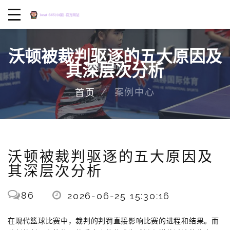
沃顿被裁判驱逐的五大原因及
其深层次分析
案例中心
首页
沃顿被裁判驱逐的五大原因及
其深层次分析
86
2026-06-25 15:30:16
在现代篮球比赛中，裁判的判罚直接影响比赛的进程和结果。而