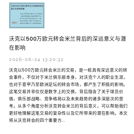
沃克以500万欧元转会米兰背后的深远意义与潜
在影响
2026-06-24 13:20:32
沃克以500万欧元转会米兰的交易，是一桩具有深远意义的转
会事件，不仅对于米兰俱乐部本身，对沃克个人的职业生涯，
也对于意甲乃至欧洲足坛的转会市场，都产生了积极的影响。
这笔交易并非仅仅是数字上的交换，背后隐含了关于球员价
值、俱乐部战略、竞争格局以及未来趋势的诸多深层次的思
考。从多个角度分析沃克转会米兰的背后意义，可以帮助我们
更好地理解这笔交易的复杂性以及它所带来的潜在影响。本文
将从沃克转会的四个重要方...