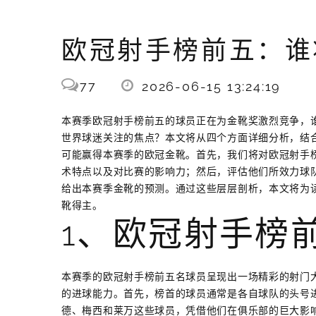
欧冠射手榜前五：谁
77
2026-06-15 13:24:19
本赛季欧冠射手榜前五的球员正在为金靴奖激烈竞争，
世界球迷关注的焦点？本文将从四个方面详细分析，结
可能赢得本赛季的欧冠金靴。首先，我们将对欧冠射手
术特点以及对比赛的影响力；然后，评估他们所效力球
给出本赛季金靴的预测。通过这些层层剖析，本文将为
靴得主。
1、欧冠射手榜
本赛季的欧冠射手榜前五名球员呈现出一场精彩的射门
的进球能力。首先，榜首的球员通常是各自球队的头号
德、梅西和莱万这些球员，凭借他们在俱乐部的巨大影