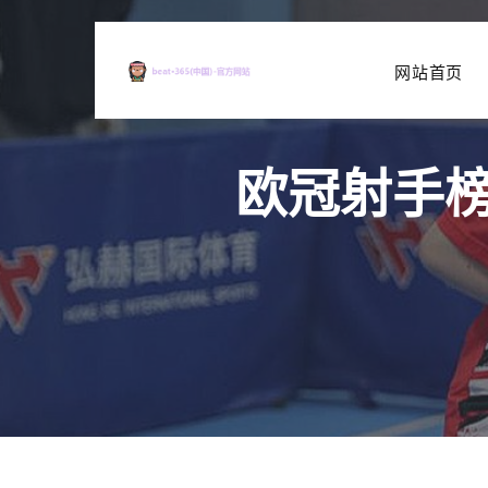
网站首页
欧冠射手