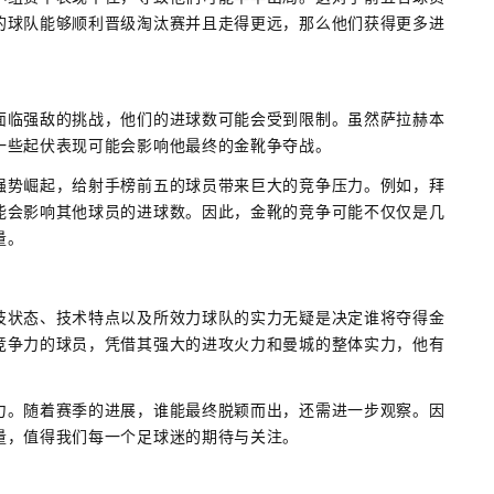
的球队能够顺利晋级淘汰赛并且走得更远，那么他们获得更多进
面临强敌的挑战，他们的进球数可能会受到限制。虽然萨拉赫本
一些起伏表现可能会影响他最终的金靴争夺战。
强势崛起，给射手榜前五的球员带来巨大的竞争压力。例如，拜
能会影响其他球员的进球数。因此，金靴的竞争可能不仅仅是几
量。
技状态、技术特点以及所效力球队的实力无疑是决定谁将夺得金
竞争力的球员，凭借其强大的进攻火力和曼城的整体实力，他有
力。随着赛季的进展，谁能最终脱颖而出，还需进一步观察。因
量，值得我们每一个足球迷的期待与关注。