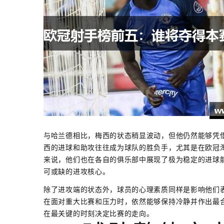
与哈兰德相比，梅西的状态稍显波动，但他仍然能够凭
西的进球和助攻往往成为球队的胜负手，尤其是在欧冠
来说，他们也在各自的俱乐部中展现了极为稳定的进球
可或缺的进攻核心。
除了进攻端的状态外，球员的心理素质同样是影响他们
在面对重大比赛和压力时，依然能够保持冷静并作出最
在最关键的时刻决定比赛的走向。