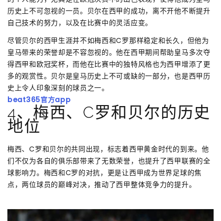
历史上不可忽视的一员。贝尔在西甲的成功，离不开他不断提升
自己技术的努力，以及在比赛中的灵活应变。
尽管贝尔的西甲生涯并不如梅西和C罗那样稳定和长久，但他为
皇马带来的荣誉却是不容忽视的。他在西甲期间帮助皇马多次夺
得西甲和欧冠奖杯，而他在比赛中的独特风格也为西甲增添了更
多的观赏性。贝尔是皇马历史上不可或缺的一部分，也是西甲历
史上令人印象深刻的球员之一。
beat365官方app
4、梅西、C罗和贝尔的历史
地位
梅西、C罗和贝尔的共同出现，标志着西甲黄金时代的到来。他
们不仅为各自的俱乐部带来了无数荣誉，也提升了西甲联赛的全
球影响力。梅西和C罗的对抗，更是让西甲成为世界足球的焦
点，两位球员的巅峰对决，推动了西甲整体竞争力的提升。