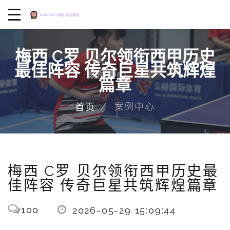
梅西 C罗 贝尔领衔西甲历史
最佳阵容 传奇巨星共筑辉煌
篇章
案例中心
首页
梅西 C罗 贝尔领衔西甲历史最
佳阵容 传奇巨星共筑辉煌篇章
100
2026-05-29 15:09:44