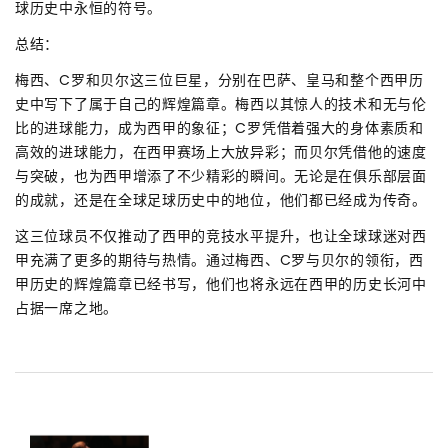
球历史中永恒的符号。
总结：
梅西、C罗和贝尔这三位巨星，分别在巴萨、皇马和整个西甲历
史中写下了属于自己的辉煌篇章。梅西以其惊人的技术和无与伦
比的进球能力，成为西甲的象征；C罗凭借着强大的身体素质和
高效的进球能力，在西甲赛场上大放异彩；而贝尔凭借他的速度
与突破，也为西甲增添了不少精彩的瞬间。无论是在俱乐部层面
的成就，还是在全球足球历史中的地位，他们都已经成为传奇。
这三位球员不仅推动了西甲的竞技水平提升，也让全球球迷对西
甲充满了更多的期待与热情。通过梅西、C罗与贝尔的领衔，西
甲历史的辉煌篇章已经书写，他们也将永远在西甲的历史长河中
占据一席之地。