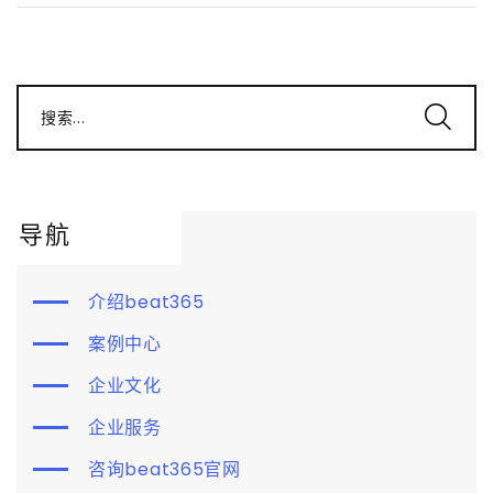
搜索...
导航
介绍beat365
案例中心
企业文化
企业服务
咨询beat365官网