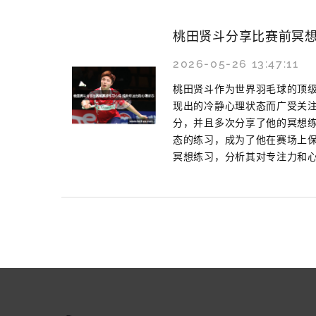
桃田贤斗分享比赛前冥想
2026-05-26 13:47:11
桃田贤斗作为世界羽毛球的顶
现出的冷静心理状态而广受关
分，并且多次分享了他的冥想
态的练习，成为了他在赛场上
冥想练习，分析其对专注力和心