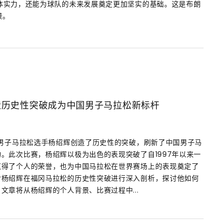
体实力，还能为球队的未来发展奠定更加坚实的基础。这是布朗
景。
造历史性突破成为中国男子马拉松新标杆
国男子马拉松选手杨绍辉创造了历史性的突破，刷新了中国男子马
。此次比赛，杨绍辉以极为出色的表现突破了自1997年以来一
赢得了个人的荣誉，也为中国马拉松在世界赛场上的表现奠定了
对杨绍辉在福冈马拉松的历史性突破进行深入剖析，探讨他如何
文章将从杨绍辉的个人背景、比赛过程中...