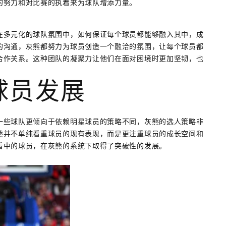
的努力和对比赛的执着来为球队增添力量。
在多元化的球队氛围中，如何保证每个球员都能够融入其中，成
的沟通，灰熊都努力为球员创造一个融洽的氛围，让每个球员都
合作关系。这种团队的凝聚力让他们在面对困境时更加坚韧，也
球员发展
一些球队更倾向于依赖明星球员的策略不同，灰熊的选人策略非
熊并不单纯看重球员的现有表现，而是更注重球员的成长空间和
看中的球员，在灰熊的系统下取得了突破性的发展。