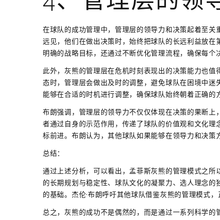
在球队的成功管理中，管理层的领导力和决策起着至关
远见，他们在做出决策时，始终把球队的长远利益放在
明确的战略目标，还通过不断优化管理流程，确保每个
此外，灰熊的管理层在危机时刻表现出的决策能力也值
态时，管理层会做出及时的调整，避免球队在困境中迷
能够在合适的时机进行调整，确保球队始终朝着正确的
布朗强调，管理层的领导力不仅仅体现在决策的果断上
者通过自身的示范作用，传递了球队的价值观和文化理
标前进。布朗认为，其他球队如果能够在领导力和决策
总结：
通过上述分析，可以看出，孟菲斯灰熊的管理模式之所
的长期规划与稳定性、球队文化的凝聚力、选人理念的
的基础。杰伦·布朗呼吁其他球队借鉴灰熊的管理模式，
总之，灰熊的成功不是偶然的，而是通过一系列科学的管