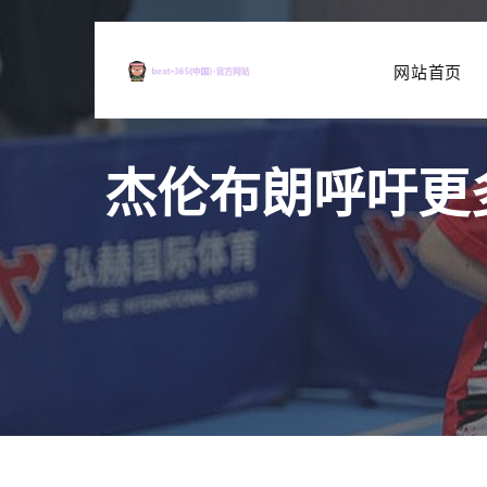
网站首页
杰伦布朗呼吁更