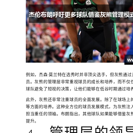
例如，杰森·莫兰特在选秀时并非顶尖选手，但灰熊通
员。灰熊的管理层非常重视球员的成长和培养，而不仅
球队避免了短视的决策，让他们能够在低谷时期通过培
此外，灰熊还非常注重球员的全面发展。除了在球场上
等方面的培养。这种全方位的球员发展模式，为灰熊注
担当重任的领袖。布朗指出，其他球队如果能够借鉴灰
提升。
4、管理层的领