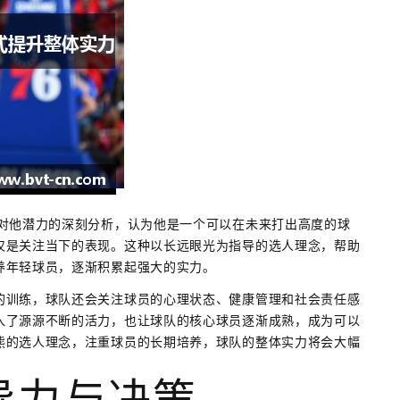
过对他潜力的深刻分析，认为他是一个可以在未来打出高度的球
仅是关注当下的表现。这种以长远眼光为指导的选人理念，帮助
养年轻球员，逐渐积累起强大的实力。
的训练，球队还会关注球员的心理状态、健康管理和社会责任感
入了源源不断的活力，也让球队的核心球员逐渐成熟，成为可以
熊的选人理念，注重球员的长期培养，球队的整体实力将会大幅
导力与决策