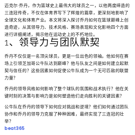
迈克尔·乔丹，作为篮球史上最伟大的球员之一，以他两度缔造的
三连冠传奇，不仅在体育界写下了辉煌的篇章，更深刻地影响了
全球文化和体育产业。本文将深入探讨乔丹如何在篮球巅峰上创
造奇迹，从其领导力、技术风格、赛场表现和文化影响四个方面
进行详细阐述，揭示他在运动史上的不朽地位。
1、领导力与团队默契
乔丹不仅仅是一名顶尖球员，更是一位出色的领袖。他如何在赛
场上引领芝加哥公牛队达到巅峰？他与队友之间是如何建立起默
契与信任的？这些因素如何促使公牛队成为一个无可匹敌的联盟
力量？
乔丹的领导风格如何影响了整个球队的氛围和战术执行？他在关
键时刻的决策与影响力是如何塑造他们走向胜利的关键因素？
公牛队在乔丹的领导下如何应对挑战和逆境？他们如何通过团队
协作和乔丹的领导力克服了种种困难，最终实现了三连冠的壮
举？
beat365