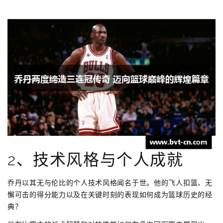
2、技术风格与个人成就
乔丹以其无与伦比的个人技术风格闻名于世。他的飞人扣篮、无
懈可击的得分能力以及在关键时刻的表现如何成为篮球历史的经
典？