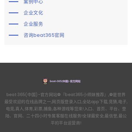
案例中心
企业文化
企业服务
咨询beat365官网
beat·365(中国)-官方网站⚽️『beat365小师妹推荐』,⚽️是世界
最受欢迎的在线品牌之一,网页版登录入口,全站app下载,竞猜,电子,
电竞,真人,体育,彩票,捕鱼,各种游戏等您来!入口、首页、平台、登
陆、官网、二十四小时专属客服在线服务!全球最安全,最信誉,最公
平的平台运营商!