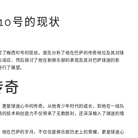
10号的现状
了梅西10号的现状。首先分析了他在巴萨的传奇地位及其对球
与适应，然后探讨了他在新俱乐部的表现及其对巴萨球迷的影
进行了展望。
传奇
，更是球迷心中的传奇。从他青少年时代的成长，到他在一线队
西的技术和创造力不仅带来了无数胜利，还深深植入了球迷的情
。他在巴萨的岁月，不仅仅是俱乐部历史上的荣耀，更是球迷心