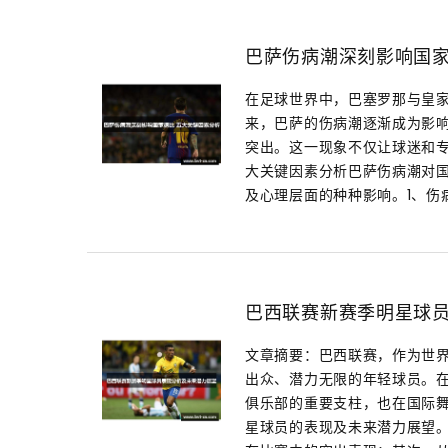
巴萨伤病潮深刻影响国家
在足球世界中，巴塞罗那与皇
来，巴萨的伤病潮逐渐成为影
突出。这一现象不仅让球迷和
大关键因素分析巴萨伤病潮对
及心理层面的种种影响。1、伤
巴西联赛新赛季明星球
文章摘要：巴西联赛，作为世
出众、潜力无限的年轻球员。
俱乐部的重要支柱，也在国际
星球员的表现及未来潜力展望