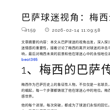
巴萨球迷视角：梅西
159
2026-02-14 11:09:58
文章摘要的内容：本文从巴萨球迷的视角出发，深入探讨
迷情感的重要性，接着讨论了梅西的离开对球迷的冲击
响，最后对梅西未来的前景和他在球迷心中的永恒地位
beat365
1、梅西的巴萨
梅西作为巴萨历史上的象征性人物，不仅仅是一名球员
的崛起，每一个步骤都铸就了他在球迷心中的地位。梅
感世界。
他的每个进球，每次突破，都成为了球迷们永恒的回忆