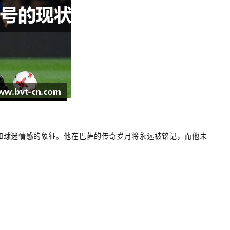
和球迷情感的象征。他在巴萨的传奇岁月将永远被铭记，而他未