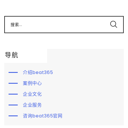
搜索...
导航
介绍beat365
案例中心
企业文化
企业服务
咨询beat365官网