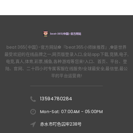
beat·365(中国)-官方网站⚽️『beat365小师妹推荐』,⚽️是世界
最受欢迎的在线品牌之一,网页版登录入口,全站app下载,竞猜,电子,
电竞,真人,体育,彩票,捕鱼,各种游戏等您来!入口、首页、平台、登
陆、官网、二十四小时专属客服在线服务!全球最安全,最信誉,最公
平的平台运营商!
13594780284
Mon-Sat: 07:00AM - 05:00PM
赤水市叮色囚牢238号