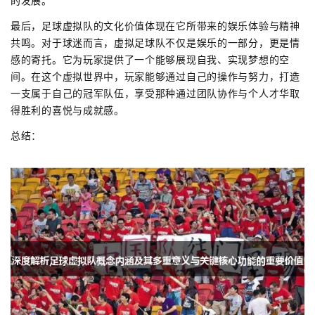
的发展。
最后，足球虚拟队的文化价值体现在它所带来的娱乐体验与精神
共鸣。对于球迷而言，虚拟足球队不仅是娱乐的一部分，更是情
感的寄托。它为玩家提供了一个能够展现自我、实现梦想的空
间。在这个虚拟世界中，玩家能够通过自己的操作与努力，打造
一支属于自己的冠军队伍，享受那种通过团队协作与个人才华取
得胜利的喜悦与成就感。
总结：