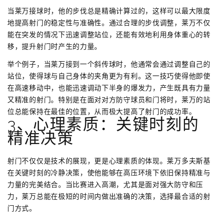
当莱万接球时，他的步伐总是精确计算过的，这样可以最大限度
地提高射门的稳定性与准确性。通过合理的步伐调整，莱万不仅
能在突发的情况下迅速调整站位，还能有效地利用身体重心的转
移，提升射门时产生的力量。
举个例子，当莱万接到一个斜传球时，他通常会通过调整自己的
站位，使得球与自己身体的夹角更为有利。这一技巧使得他即使
在高速移动中，也能迅速调动下半身的爆发力，产生既具有力量
又精准的射门。特别是在面对对方防守球员和门将时，莱万的站
位总能保持在最佳的位置，从而极大提高了射门的成功率。
3、心理素质：关键时刻的
精准决策
射门不仅仅是技术的展现，更是心理素质的体现。莱万多夫斯基
在关键时刻的冷静决策，使他能够在高压环境下依旧保持精准与
力量的完美结合。当比赛进入高潮，尤其是面对强大防守和压
力，莱万总能在极短的时间内做出准确的决策，选择最合适的射
门方式。