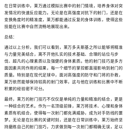
在日常训练中，莱万通过模拟比赛中的射门情境，培养身体对突
发情况的快速反应能力。无论是在高强度对抗下的射门，还是在
变换角度时的精准度，莱万都能通过反复的身体训练，使得这些
技能在比赛中自然流畅地展现出来。
总结：
通过以上分析，我们可以看到，莱万多夫斯基之所以能够将精准
与力量完美结合，离不开他扎实的技术基础、合理的站位与步
伐、超凡的心理素质以及强健的身体素质。他的射门技巧是多方
面因素共同作用的结果，每一个细节的掌控都直接影响到射门的
质量。特别是在现代足球中，面对高强度的防守和门将的扑救，
莱万依然能够保持较高的射门效率，这与他在训练和比赛中不断
积累的经验密不可分。
最终，莱万的射门技巧不仅仅是单纯的力量和精准的结合，更是
一种综合的艺术。作为一名顶级前锋，莱万将技术、心理和身体
素质有机结合，使得每一次射门都充满威胁，成为对手防线的噩
梦。无论是在比赛的关键时刻，还是在日常训练中，莱万始终坚
持磨练自己的射门技巧，力求做到每一次射门都精确无误，足以