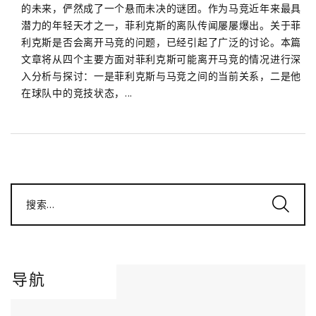
的未来，俨然成了一个悬而未决的谜团。作为马竞近年来最具
潜力的年轻天才之一，菲利克斯的离队传闻屡屡爆出。关于菲
利克斯是否会离开马竞的问题，已经引起了广泛的讨论。本篇
文章将从四个主要方面对菲利克斯可能离开马竞的情况进行深
入分析与探讨：一是菲利克斯与马竞之间的当前关系，二是他
在球队中的竞技状态，...
搜索...
导航