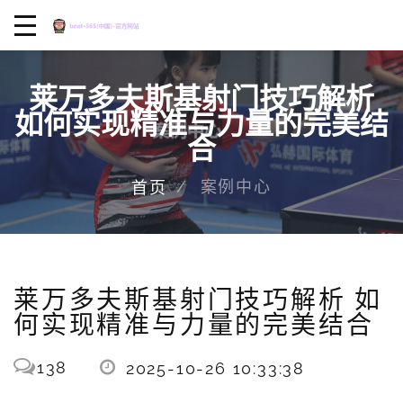
莱万多夫斯基射门技巧解析
如何实现精准与力量的完美结
合
案例中心
首页
莱万多夫斯基射门技巧解析 如
何实现精准与力量的完美结合
138
2025-10-26 10:33:38