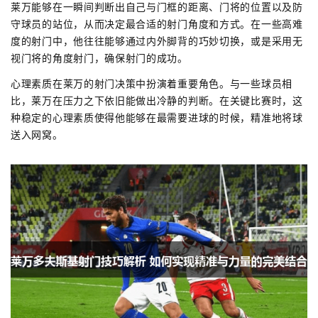
莱万能够在一瞬间判断出自己与门框的距离、门将的位置以及防
守球员的站位，从而决定最合适的射门角度和方式。在一些高难
度的射门中，他往往能够通过内外脚背的巧妙切换，或是采用无
视门将的角度射门，确保射门的成功。
心理素质在莱万的射门决策中扮演着重要角色。与一些球员相
比，莱万在压力之下依旧能做出冷静的判断。在关键比赛时，这
种稳定的心理素质使得他能够在最需要进球的时候，精准地将球
送入网窝。