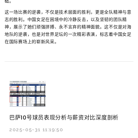
础。
这一场比赛的逆袭，不仅是技术层面的胜利，更是全队精神与意
志的胜利。中国女足在困境中的冷静反击，以及坚韧的团队精
神，展示了她们顽强拼搏、永不言弃的精神面貌。这不仅是对海
地队的逆袭，也是对世界足坛的一次精彩表演，标志着中国女足
在国际赛场上的崭新风采。
巴萨10号球员表现分析与薪资对比深度剖析
2025-05-31 11:19:50