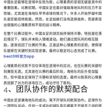
中国女足能够在逆境中反败为胜，心理素质的坚韧无疑是其中的
重要因素。比赛初期，中国女足在面对强敌海地队时的压力不言
而喻，尤其是在海地队早早进球的情况下，许多人开始怀疑中国
队是否能扭转局面。然而，女足姑娘们没有选择放弃，而是表现
出极强的心理素质和不屈的战斗精神。
在整个比赛过程中，中国女足的球员始终保持冷静，特别是在落
后情况下，球队并未陷入情绪波动。她们通过团队间的相互鼓
励，逐渐找回了比赛的节奏。正是这种心理素质的坚韧，使得球
队能够在关键时刻实现逆袭，最终以稳定的心态完成了比赛。
beat365官方app
心理素质的优势不仅仅体现在逆境中的应对，也在比赛的关键时
刻展现无遗。尤其是在比赛的最后阶段，海地队的反扑愈加猛
烈，但中国女足保持了冷静和坚韧的态度，最终以极高的心理素
质抵御了对方的进攻压力，成功守住了胜利。
4、团队协作的默契配合
中国女足逆袭海地队的成功，离不开球队的默契协作。足球作为
一项团队运动，任何一支成功的球队背后都离不开球员之间的密