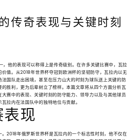
的传奇表现与关键时刻
之一，他的表现可以称得上是传奇级别。在许多关键比赛中，瓦拉
价值。从2018年世界杯夺冠到欧洲杯的坚韧防守，瓦拉内以无
助法国队走出困境，甚至在压力山大的时刻为球队送上关键的防
要的胜利，更为后辈树立了榜样。本篇文章将从四个方面分析瓦
在大赛中的表现、关键时刻的防守能力、领导力以及与其他球员
示瓦拉内在法国队中的独特地位与贡献。
赛表现
。2018年俄罗斯世界杯是瓦拉内的一个标志性时刻，他不仅在