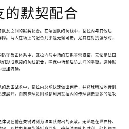
友的默契配合
与队友之间的默契配合。在法国队的防线中，瓦拉内与其他后
屏障。两人在场上的配合几乎是无懈可击，尤其在对抗强敌时，
。
的防守反击体系中，瓦拉内与中场的联系非常紧密。无论是法国
他们形成默契的防线配合，确保中场和后防之间的平衡。这种默
中更加流畅。
队的反击战术中，瓦拉内总能快速做出判断，并将球精准地传到
迅速展开。而前锋球员则能够利用瓦拉内的传球创造更多的进攻
更体现在他在关键时刻为法国队做出的贡献。无论是在世界杯、
防守，瓦拉内总是能够挺身而出，确保法国队的胜利。他的领导