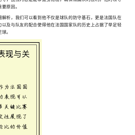
重要原因。
细解析，我们可以看到他不仅是球队的防守基石，更是法国队在
力以及与队友的配合使得他在法国国家队的历史上占据了举足轻
足球。