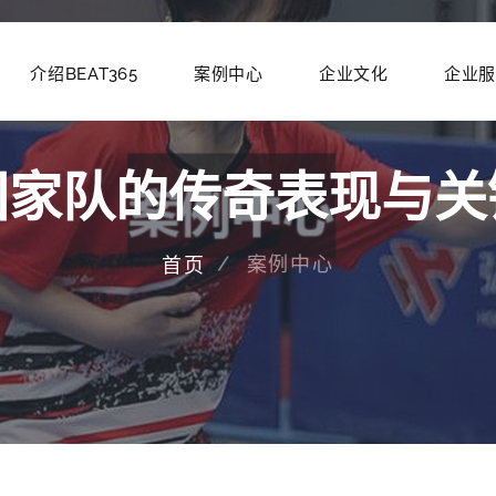
介绍BEAT365
案例中心
企业文化
企业服
国家队的传奇表现与关
案例中心
首页