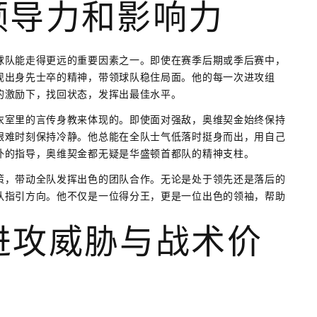
领导力和影响力
球队能走得更远的重要因素之一。即使在赛季后期或季后赛中，
现出身先士卒的精神，带领球队稳住局面。他的每一次进攻组
的激励下，找回状态，发挥出最佳水平。
衣室里的言传身教来体现的。即使面对强敌，奥维契金始终保持
艰难时刻保持冷静。他总能在全队士气低落时挺身而出，用自己
外的指导，奥维契金都无疑是华盛顿首都队的精神支柱。
策，带动全队发挥出色的团队合作。无论是处于领先还是落后的
队指引方向。他不仅是一位得分王，更是一位出色的领袖，帮助
。
进攻威胁与战术价