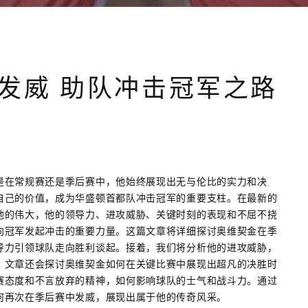
发威 助队冲击冠军之路
是在常规赛还是季后赛中，他始终展现出无与伦比的实力和决
自己的价值，成为华盛顿首都队冲击冠军的重要支柱。在最新的
他的伟大，他的领导力、进攻威胁、关键时刻的表现和不屈不挠
向冠军发起冲击的重要力量。这篇文章将详细探讨奥维契金在季
导力引领球队走向胜利谈起。接着，我们将分析他的进攻威胁，
，文章还会探讨奥维契金如何在关键比赛中展现出超凡的决胜时
赛态度和不言放弃的精神，如何影响球队的士气和战斗力。通过
何再次在季后赛中发威，展现出属于他的传奇风采。