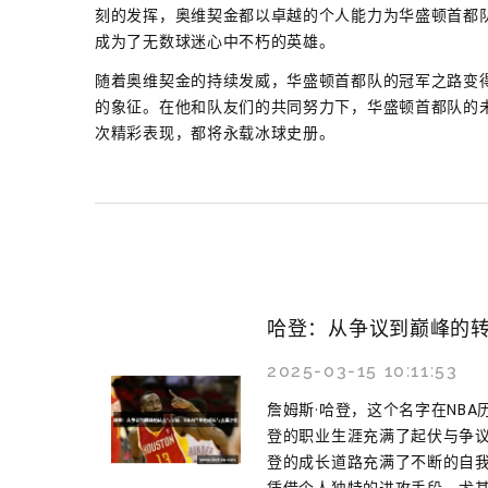
刻的发挥，奥维契金都以卓越的个人能力为华盛顿首都
成为了无数球迷心中不朽的英雄。
随着奥维契金的持续发威，华盛顿首都队的冠军之路变
的象征。在他和队友们的共同努力下，华盛顿首都队的
次精彩表现，都将永载冰球史册。
哈登：从争议到巅峰的转
2025-03-15 10:11:53
詹姆斯·哈登，这个名字在NB
登的职业生涯充满了起伏与争
登的成长道路充满了不断的自
凭借个人独特的进攻手段，尤