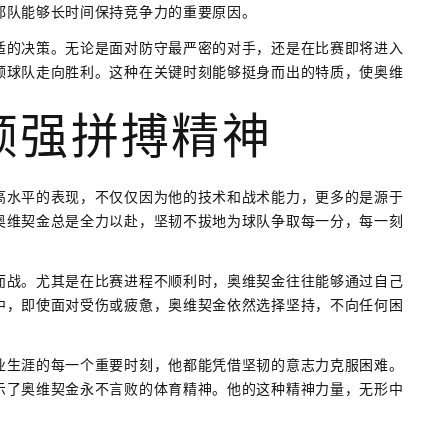
都队能够长时间保持竞争力的重要原因。
适的决策。无论是面对防守最严密的对手，还是在比赛即将进入
领球队走向胜利。这种在关键时刻能够挺身而出的特质，使奥维
顽强拼搏精神
高水平的表现，不仅仅因为他的技术和战术能力，更多的是源于
奥维契金总是全力以赴，坚韧不拔地为球队争取每一分，每一刻
而战。尤其是在比赛进程不顺利时，奥维契金往往能够通过自己
中，即使面对受伤或疲惫，奥维契金依然选择坚持，不向任何困
业生涯的每一个重要时刻，他都能凭借坚韧的意志力克服困难。
示了奥维契金永不言败的体育精神。他的这种精神力量，无形中