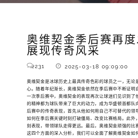
奥维契金季后赛再度
展现传奇风采
231
2025-03-18 09:09:00
奥维契金是冰球历史上最具传奇色彩的球员之一，无论
心。随着年纪渐长，奥维契金依然在季后赛中不断证明
一次季后赛中，奥维契金的表现再次让球迷们见识到了
的精神都为球队带来了巨大的动力，成为华盛顿首都队
后赛中的传奇表现，首先从他如何用自己不可替代的领
如何在季后赛关键时刻打破僵局、改变比赛格局。此外
刻表现，带领球队走得更远。最后，奥维契金顽强的比
这四个方面的深入分析，我们可以全面了解奥维契金如