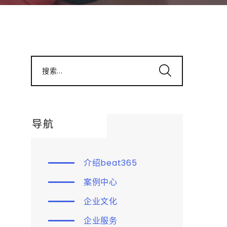
搜索...
导航
介绍beat365
案例中心
企业文化
企业服务