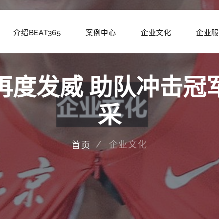
介绍BEAT365
案例中心
企业文化
企业服
再度发威 助队冲击冠
采
企业文化
首页