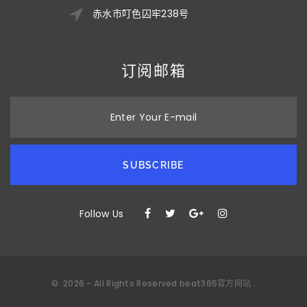
赤水市叮色囚牢238号
订阅邮箱
Enter Your E-mail
SUBSCRIBE
Follow Us
©
2026
- All Rights Reserved
beat365官方网站
.