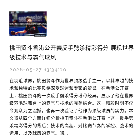
桃田贤斗香港公开赛反手劈杀精彩得分 展现世界
级技术与霸气球风
2026-05-27 13:34:00
在羽毛球界，桃田贤斗作为世界顶级选手之一，以其卓越的技
术和独特的比赛风格深受球迷和专家的赞誉。在香港公开赛
上，桃田贤斗的一次反手劈杀得分堪称经典，展示了他在世界
级羽毛球舞台上的霸气与技术的完美结合。这一精彩时刻不仅
令观众为之震撼，也再一次验证了他作为顶级球员的实力。本
文将从四个方面详细分析桃田贤斗在香港公开赛上这一反手劈
杀精彩得分的背后：技术的高超、对比赛节奏的掌控、战术的
运用、以及球风的霸气。通...