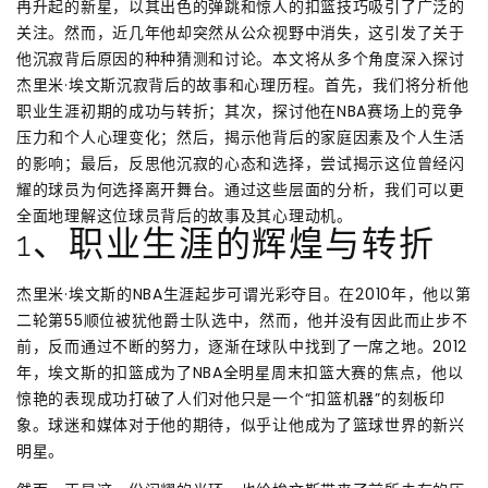
冉升起的新星，以其出色的弹跳和惊人的扣篮技巧吸引了广泛的
关注。然而，近几年他却突然从公众视野中消失，这引发了关于
他沉寂背后原因的种种猜测和讨论。本文将从多个角度深入探讨
杰里米·埃文斯沉寂背后的故事和心理历程。首先，我们将分析他
职业生涯初期的成功与转折；其次，探讨他在NBA赛场上的竞争
压力和个人心理变化；然后，揭示他背后的家庭因素及个人生活
的影响；最后，反思他沉寂的心态和选择，尝试揭示这位曾经闪
耀的球员为何选择离开舞台。通过这些层面的分析，我们可以更
全面地理解这位球员背后的故事及其心理动机。
1、职业生涯的辉煌与转折
杰里米·埃文斯的NBA生涯起步可谓光彩夺目。在2010年，他以第
二轮第55顺位被犹他爵士队选中，然而，他并没有因此而止步不
前，反而通过不断的努力，逐渐在球队中找到了一席之地。2012
年，埃文斯的扣篮成为了NBA全明星周末扣篮大赛的焦点，他以
惊艳的表现成功打破了人们对他只是一个“扣篮机器”的刻板印
象。球迷和媒体对于他的期待，似乎让他成为了篮球世界的新兴
明星。