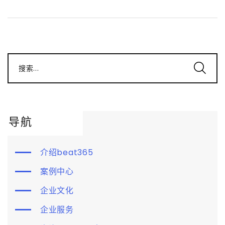
搜索...
导航
介绍beat365
案例中心
企业文化
企业服务