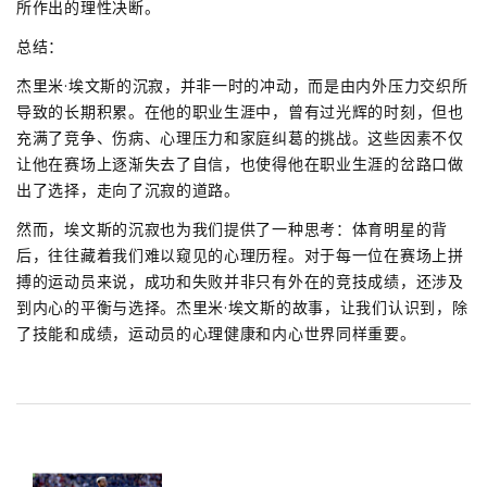
所作出的理性决断。
总结：
杰里米·埃文斯的沉寂，并非一时的冲动，而是由内外压力交织所
导致的长期积累。在他的职业生涯中，曾有过光辉的时刻，但也
充满了竞争、伤病、心理压力和家庭纠葛的挑战。这些因素不仅
让他在赛场上逐渐失去了自信，也使得他在职业生涯的岔路口做
出了选择，走向了沉寂的道路。
然而，埃文斯的沉寂也为我们提供了一种思考：体育明星的背
后，往往藏着我们难以窥见的心理历程。对于每一位在赛场上拼
搏的运动员来说，成功和失败并非只有外在的竞技成绩，还涉及
到内心的平衡与选择。杰里米·埃文斯的故事，让我们认识到，除
了技能和成绩，运动员的心理健康和内心世界同样重要。