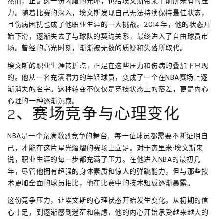
然而，正是这一份闪耀的光环，也给埃文斯带来了前所未有的压
力。随着比赛的深入，埃文斯发现自己无法持续保持最佳状态，
且伤病困扰也成了他职业生涯的一大挑战。2014年，他的状态开
始下滑，逐渐失去了与球队的契约关系，最终进入了自由球员市
场。曾经的高光时刻，渐渐被无数的质疑和失落所取代。
埃文斯的职业生涯转折点，正是在这些压力和伤病的叠加下显现
的。他从一名充满潜力的年轻球员，变成了一个在NBA赛场上逐
渐消失的名字。这种转变不仅仅是竞技状态上的落差，更是内心
心理的一种逐渐沉寂。
2、赛场竞争与心理变化
NBA是一个充满激烈竞争的舞台，每一位球员都需要不断证明自
己，才能在这片星光熠熠的赛场上立足。对于杰里米·埃文斯来
说，职业生涯的每一步都充满了压力。在他进入NBA的最初几
年，尽管他拥有超强的身体素质和惊人的弹跳能力，但与那些技
术更加全面的球员相比，他在比赛中的技术短板逐渐暴露。
这份竞争压力，让埃文斯的心理状态开始发生变化。从初期的信
心十足，到逐渐感到迷茫和焦虑，他的内心开始承受越来越大的