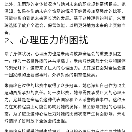
此外，朱雨玲的身体状况也与她对未来的职业规划密切相关。她
深知，如果在伤病未完全恢复的情况下继续参加高强度的比赛，
可能会影响到她未来更长远的发展。基于这种理性的判断，朱雨
玲选择了放弃全运会，保留体能，以期更好地为未来的比赛做准
备。
2、心理压力的困扰
除了身体状况，心理压力也是朱雨玲放弃全运会的重要原因之
一。作为一名世界级的乒乓球选手，朱雨玲长期处于公众和媒体
的聚光灯下，这带来了巨大的心理压力。尤其是在面对全运会这
一国家级的重要赛事时，外界对她的期望值极高。
朱雨玲在过往的比赛中取得了众多冠军，她也深知自己作为顶尖
运动员所承担的责任。每一次比赛，她都需要承受巨大的心理压
力，尤其是在全运会这种代表国家和个人荣誉的赛事中。这种压
力在某种程度上可能会影响到她的发挥，甚至影响到她的心理状
态。为了避免这种心理压力对她的比赛状态产生负面影响，朱雨
玲选择了暂时放下全运会的重担。
朱雨玲在接受采访时也曾提到，自己的心理压力有时会导致情绪