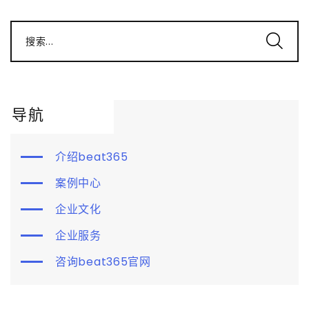
搜索...
导航
介绍beat365
案例中心
企业文化
企业服务
咨询beat365官网