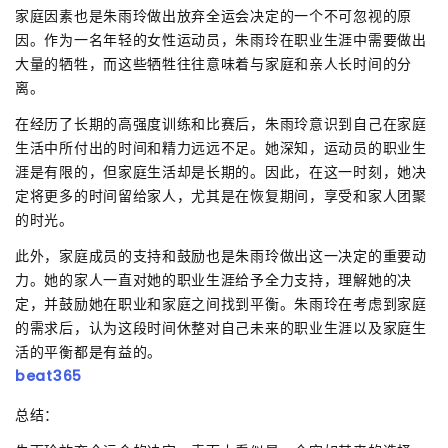
家庭因素也是朱雨玲做出放弃全运会决定的一个不可忽视的原
因。作为一名年轻的女性运动员，朱雨玲在职业生涯中需要做出
大量的牺牲，而这些牺牲往往意味着与家庭和亲人长时间的分
离。
在经历了长期的高强度训练和比赛后，朱雨玲意识到自己在家庭
生活中所付出的时间和精力远远不足。她深知，运动员的职业生
涯是有限的，但家庭生活却是长期的。因此，在这一时刻，她决
定将更多的时间留给家人，尤其是在恢复期间，享受和家人团聚
的时光。
此外，家庭成员的支持和鼓励也是朱雨玲做出这一决定的重要动
力。她的家人一直对她的职业生涯给予全力支持，理解她的决
定，并鼓励她在职业和家庭之间找到平衡。朱雨玲在考虑到家庭
的需求后，认为这段时间休整对自己未来的职业生涯以及家庭生
活的平衡都是有益的。
beat365
总结：