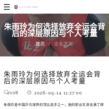
朱雨玲为何选择放弃全运会背
后的深层原因与个人考量
企业文化
首页
朱雨玲为何选择放弃全运会背
后的深层原因与个人考量
108
2026-05-14 11:27:00
朱雨玲是中国乒乓球界的顶尖选手之一，她的职业生涯充满了辉