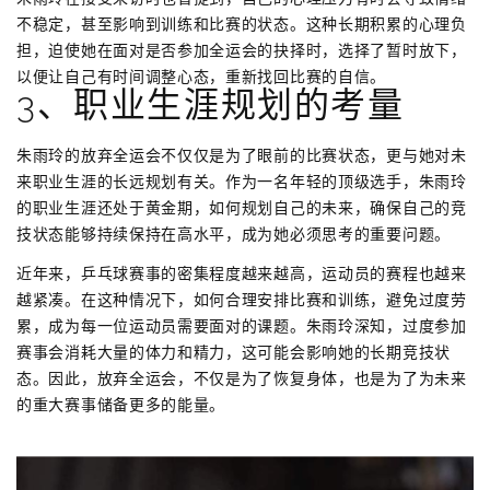
不稳定，甚至影响到训练和比赛的状态。这种长期积累的心理负
担，迫使她在面对是否参加全运会的抉择时，选择了暂时放下，
以便让自己有时间调整心态，重新找回比赛的自信。
3、职业生涯规划的考量
朱雨玲的放弃全运会不仅仅是为了眼前的比赛状态，更与她对未
来职业生涯的长远规划有关。作为一名年轻的顶级选手，朱雨玲
的职业生涯还处于黄金期，如何规划自己的未来，确保自己的竞
技状态能够持续保持在高水平，成为她必须思考的重要问题。
近年来，乒乓球赛事的密集程度越来越高，运动员的赛程也越来
越紧凑。在这种情况下，如何合理安排比赛和训练，避免过度劳
累，成为每一位运动员需要面对的课题。朱雨玲深知，过度参加
赛事会消耗大量的体力和精力，这可能会影响她的长期竞技状
态。因此，放弃全运会，不仅是为了恢复身体，也是为了为未来
的重大赛事储备更多的能量。