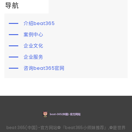
导航
介绍beat365
案例中心
企业文化
企业服务
咨询beat365官网
beat·365(中国)-官方网站⚽️『beat365小师妹推荐』,⚽️是世界