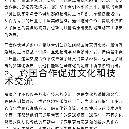
除了技术和战术交流，曼联青训还通过系统化的培训方式，帮助
合作俱乐部培养教练员，提升整个青训体系的水平。曼联的青训
导师团队定期与合作俱乐部的教练员进行知识共享和技能培训，
从而为青训的质量打下坚实的基础。通过这种合作，曼联不仅扩
大了自己的青训影响力，也帮助其他俱乐部更好地推动本土球员
的发展。
在合作伙伴关系中，曼联青训营通过组织国际交流比赛、邀请外
籍球员进行技战术训练、互派教练学习等多种方式，持续强化青
训质量。这些交流合作不仅增强了球员的实战经验，也推动了球
员的多样化发展，使他们能够在全球化的足球环境中脱颖而出。
2、跨国合作促进文化和技
术交流
跨国合作不仅仅是战术和技术的交流，更是文化的碰撞和融合。
曼联青训营通过与世界各地俱乐部的合作，为球员们提供了多元
的文化背景和训练方法。跨文化的交流，不仅使球员的技术更加
全面，还帮助他们形成更为宽广的足球视野。球员在与不同文化
背景的队友和教练的互动中，学习到更为灵活和创新的思维方