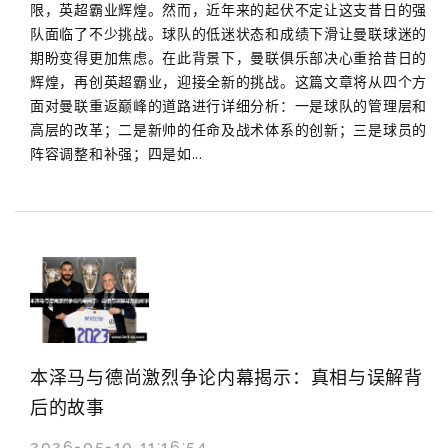
限，英超霸业辉煌。然而，近年来的起伏不定让这支昔日的强
队面临了不少挑战。球队的低迷状态和成绩下滑让曼联球迷的
期盼变得更加焦虑。在此背景下，曼联俱乐部决心重拾昔日的
辉煌，再创英超霸业，迎接全新的挑战。这篇文章将从四个方
面对曼联重返巅峰的道路进行详细分析：一是球队的管理层和
高层的改革；二是新帅的任命及战术体系的创新；三是球员的
阵容调整和补强；四是如...
本泽马与德尚激烈争论内幕揭示：真相与误解背
后的故事
2026-05-10 11:16:54