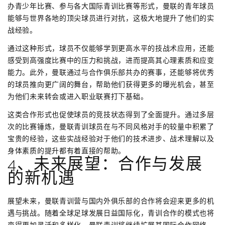
办青少年比赛、参与各大国际青训比赛等形式，曼联的青年球员
能够与世界各地的顶尖球员进行对抗，这极大地提升了他们的实
战经验。
通过这种形式，球员不仅能够学到更高水平的技战术应用，还能
感受到高强度比赛中的压力和挑战，进而提高其心理素质和应变
能力。此外，曼联通过与合作俱乐部共办的赛事，还能够将优秀
的球员推向更广阔的舞台，帮助他们获得更多的曝光机会，甚至
为他们未来转会或进入职业联赛打下基础。
这类合作形式也促使球员的竞技状态得到了全面提升。通过多层
次的比赛锤炼，曼联青训球员在与不同风格对手的较量中积累了
宝贵的经验，这些实战经验对于他们的技术进步、战术理解以及
身体素质的提升都有着直接的帮助。
4、未来展望：合作与发展
的新机遇
展望未来，曼联青训营与国内外俱乐部的合作将会迎来更多的机
遇与挑战。随着全球足球发展日益国际化，青训合作的模式也将