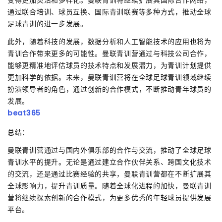
变得更加灵活和多样化。曼联青训将继续扩展其国际合作网络，
通过联合培训、球员互换、国际青训联赛等多种方式，推动全球
足球青训的进一步发展。
此外，随着科技的发展，数据分析和人工智能技术的应用也将为
青训合作带来更多的可能性。曼联青训营通过与科技公司合作，
能够更精准地评估球员的技术特点和发展潜力，为青训计划提供
更加科学的依据。未来，曼联青训营将在全球足球青训领域继续
扮演领导者的角色，通过创新的合作模式，不断推动青年球员的
发展。
beat365
总结：
曼联青训营通过与国内外俱乐部的合作与交流，推动了全球足球
青训水平的提升。无论是通过建立合作伙伴关系、跨国文化技术
的交流，还是通过比赛经验的共享，曼联青训营都在不断扩展其
全球影响力，提升青训质量。随着全球化进程的加快，曼联青训
营将继续探索创新的合作模式，为更多优秀的年轻球员提供发展
平台。