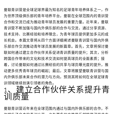
曼联青训营是全球足球界最为知名的足球青年培养体系之一，作
为世界顶级俱乐部的青年培养平台，曼联在全球范围内的青训营
合作和交流已成为推动青年球员发展的重要力量。近年来，曼联
青训营不断加强与国内外俱乐部的合作与交流，通过分享资源、
技术支持、比赛经验和培养理念，为青年球员提供更加多元的成
长机会。本篇文章将从四个方面详细阐述曼联青训营与国内外俱
乐部合作交流推动青年球员发展的新篇章。首先，文章将探讨曼
联如何通过建立合作伙伴关系促进青训质量的提升；其次，分析
跨国合作带来的文化和技术交流如何提高球员的全面素质；接
着，讨论曼联如何通过比赛经验的共享与球员曝光度的提升，推
动更多优秀青年球员的崛起；最后，文章将展望曼联青训营与国
内外俱乐部未来合作的潜力与方向，预测其将如何在全球足球青
训领域继续扮演引领者的角色。
1、建立合作伙伴关系提升青
训质量
曼联青训营近年来在全球范围内通过与国内外俱乐部的合作，不