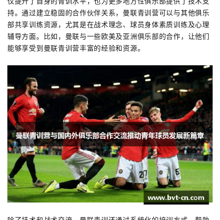
仅提升了自身的青训水平，也为更多地方性俱乐部提供了技术支
持。通过建立稳固的合作伙伴关系，曼联青训营可以与其他俱乐
部共享训练资源，尤其是在战术理念、球员身体素质训练及心理
辅导方面。比如，曼联与一些欧美及亚洲俱乐部的合作，让他们
能够享受到曼联青训营丰富的经验和资源。