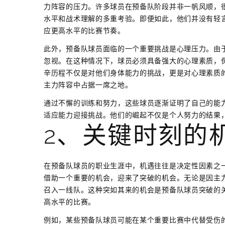
力阵容的压力。许多球员在预备队阶段并非一帆风顺，
水平和战术理解的多重考验。即便如此，他们并没有轻
应更高水平的比赛节奏。
此外，预备队球员面临的一个重要挑战是心理压力。由
忽视。在这种情况下，球员必须具备强大的心理素质，
辛历程不仅是对他们身体能力的挑战，更是对心理素质
主力阵容中占据一席之地。
通过不懈的训练和努力，这些球员逐渐证明了自己的能
适应能力迎接挑战。他们的崛起不仅是个人努力的结果
2、关键时刻的
在预备队球员的职业生涯中，机遇往往是决定性因素之
借助一个重要的机会，迎来了突破的机会。无论是因主
召入一线队。这种突如其来的机会是预备队球员突破的
高水平的比赛。
例如，某些预备队球员可能在某个重要比赛中代替受伤