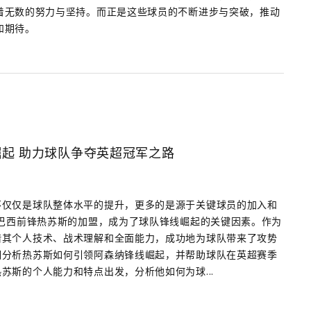
着无数的努力与坚持。而正是这些球员的不断进步与突破，推动
和期待。
起 助力球队争夺英超冠军之路
不仅仅是球队整体水平的提升，更多的是源于关键球员的加入和
，巴西前锋热苏斯的加盟，成为了球队锋线崛起的关键因素。作为
借其个人技术、战术理解和全面能力，成功地为球队带来了攻势
细分析热苏斯如何引领阿森纳锋线崛起，并帮助球队在英超赛季
苏斯的个人能力和特点出发，分析他如何为球...