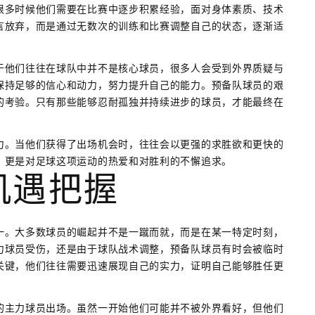
很多时候他们需要在比赛中逐步积累经验，面对身体素质、技术
言放弃，而是通过无数次的训练和比赛调整自己的状态，逐渐适
于他们往往在球队中并不是核心球员，很多人会受到外界质疑与
保持足够的信心和动力，努力提升自己的能力。预备队球员的艰
的考验。只有那些能够忍耐孤独并持续进步的球员，才能最终在
力。当他们获得了出场机会时，往往会以更强的求胜欲和更快的
，更是对足球这项运动的热爱和对胜利的不懈追求。
机遇把握
一。大多数球员的崛起并不是一蹴而就，而是在某一特定时刻，
力球员受伤，还是由于球队战术调整，预备队球员有时会被临时
关键，他们往往需要迅速展现自己的实力，证明自己能够胜任更
的主力球员出场。虽然一开始他们可能并不被外界看好，但他们