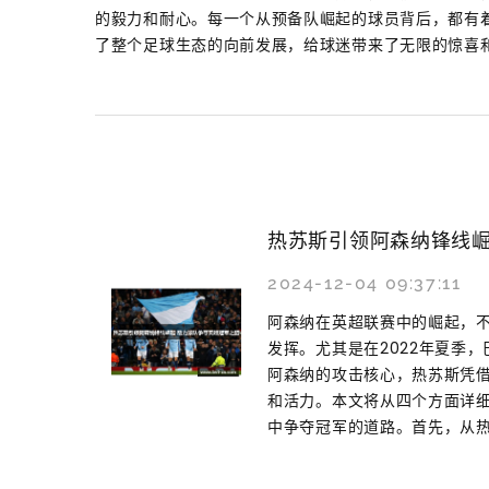
的毅力和耐心。每一个从预备队崛起的球员背后，都有
了整个足球生态的向前发展，给球迷带来了无限的惊喜
热苏斯引领阿森纳锋线崛
2024-12-04 09:37:11
阿森纳在英超联赛中的崛起，
发挥。尤其是在2022年夏季
阿森纳的攻击核心，热苏斯凭
和活力。本文将从四个方面详
中争夺冠军的道路。首先，从热