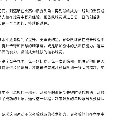
无闻，到逐渐在比赛中展露头角，再到最终成为一线队的重要成
努力和在比赛中积累经验。预备队球员通过日复一日的刻苦训
长是一个全面的、持续的过程。
技水平逐渐得到了提升。更重要的是，预备队球员在成长过程中
、提升传球和控球的精准度，或是增加身体的抗击打能力。这些
不同的实力，逐渐成为球队的核心球员。
的高度竞争氛围。每一场比赛、每一次训练都可能决定他们是否
并持续进步的球员，才能最终完成从预备队到一线队的跨越，实
系中不可忽视的一部分。从艰辛的训练到关键时刻的机遇，从教
供了成功的土壤。通过这一过程，越来越多的年轻球员从预备队
，足球这项运动不仅考验球员的技术能力，更考验他们在竞争中