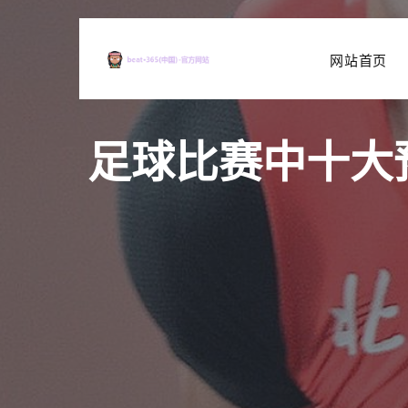
网站首页
足球比赛中十大