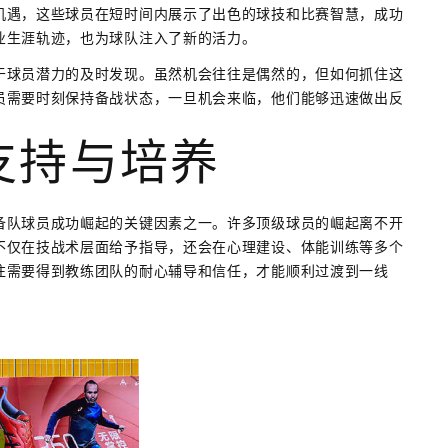
机遇，这些球员在短时间内展示了出色的球技和比赛智慧，成功
业生涯轨迹，也为球队注入了新的活力。
于球员潜力的及时发现。虽然机会往往是偶然的，但如何抓住这
员需要时刻保持备战状态，一旦机会来临，他们能够迅速做出反
支持与培养
备队球员成功崛起的关键因素之一。许多顶级球员的崛起离不开
不仅在技战术层面给予指导，还会在心理建设、体能训练等多个
往需要得到教练团队的耐心辅导和信任，才能顺利过渡到一线