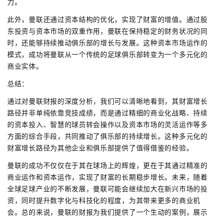
力。
此外，曼联还通过资本结构的优化，实现了财富的增值。通过股
东投资与资本市场的双重作用，曼联在保持稳定的财务状况的同
时，还能够持续推动俱乐部的增长与发展。这种资本市场运作的
模式，成功将曼联从一个传统的足球俱乐部转变为一个多元化的
商业实体。
总结：
通过对曼联财报的深度分析，我们可以清晰地看到，其财富增长
路径并非单纯依靠竞技成绩，而是通过精细的商业化战略、持续
的资本投入、智慧的球员转会操作以及资本市场的灵活运作等多
方面的综合手段，共同推动了俱乐部的持续增长。这种多元化的
财富增长路径为其他企业和俱乐部提供了值得借鉴的经验。
曼联的成功不仅仅在于其在球场上的辉煌，更在于其通过精准的
商业运作和资本运作，实现了财富的长期稳步增长。未来，随着
全球足球产业的不断发展，曼联可能会继续加大在新兴市场的投
资，同时提升数字化与科技化的程度，为其带来更多的商业机
会。总的来说，曼联的财报为我们提供了一个生动的案例，展示