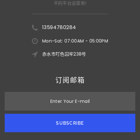
平的平台运营商!
13594780284
Mon-Sat: 07:00AM - 05:00PM
赤水市叮色囚牢238号
订阅邮箱
Enter Your E-mail
SUBSCRIBE