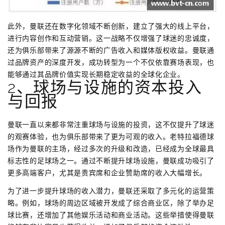
此外，曼联还在数字化领域不断创新，建立了强大的线上平台，
进行内容创作和互动营销。这一战略不仅增强了球迷的忠诚度，
还为俱乐部带来了源源不断的广告收入和媒体版权收益。曼联通
过品牌资产的深度开发，成功转型为一个不仅依靠赛场表现，也
能够通过其品牌价值实现长期稳定收益的全球化企业。
2、球场与设施的资本投入
与回报
曼联一直以来都非常注重球场与设施的投资，这不仅提升了球迷
的观赛体验，也为俱乐部带来了更为可观的收入。老特拉福德球
场作为曼联的主场，经过多次的升级和改造，已经成为全球最具
标志性的足球场之一。通过不断提升球场设施，曼联成功吸引了
更多高端客户，尤其是贵宾席和企业赞助席的收入大幅增长。
为了进一步提升球场的收入潜力，曼联还采取了多元化的运营策
略。例如，球场的周边区域被开发成了综合商业区，除了举办足
球比赛，还增加了其他娱乐活动和商业活动。这些举措使得曼联