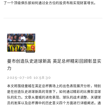
了一个顶级俱乐部如何通过全方位的投资布局实现财富增长。
曼市创造队史进球新高 英足总杯精彩回顾彰显实
力
2025-07-06 10:58:30
本文将围绕曼城在英足总杯赛场上的出色表现展开分析，特别
是在创造队史进球新高的背景下，如何通过精彩的比赛彰显球
队的实力。文章从曼城的进攻表现、球队的战术调整、关键球
员的发挥以及总杯赛中的历史意义四个方面进行详细阐述。通