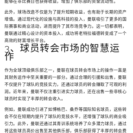
能够在非比赛日也获得收益，增加了俱乐部的资金流动性。
此外，球场改造不仅是为了提升短期收益，也有助于长期的资产
增值。通过现代化的设施与高科技的投入，曼联吸引了更多的国
际赛事和商业活动，进而提升了其市场竞争力。这一切都表明，
曼联通过精心设计的资本投入，成功将老特拉福德转变成了一个
高效的财富增长平台。
3、球员转会市场的智慧运
作
作为全球顶级俱乐部之一，曼联在球员转会市场上的操作一直是
其财务运作中至关重要的一部分。通过合理的引援和出售，曼联
不仅提升了球队的竞技实力，还通过球员的转会赚取了可观的利
润。近年来，曼联不仅注重引进实力球员，还在出售一些非核心
球员时实现了丰厚的转会收入。
例如，曼联成功引进了如博格巴、桑乔等国际知名球员，这些转
会不仅在短期内提升了球队的竞技水平，还增强了球队的商业吸
引力。此外，曼联还通过其青训系统培养了众多潜力球员，通过
将这些球员高价出售至其他俱乐部，俱乐部获得了丰厚的转会费