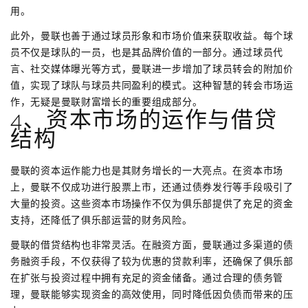
用。
此外，曼联也善于通过球员形象和市场价值来获取收益。每个球
员不仅是球队的一员，也是其品牌价值的一部分。通过球员代
言、社交媒体曝光等方式，曼联进一步增加了球员转会的附加价
值，实现了球队与球员共同盈利的模式。这种智慧的转会市场运
作，无疑是曼联财富增长的重要组成部分。
4、资本市场的运作与借贷
结构
曼联的资本运作能力也是其财务增长的一大亮点。在资本市场
上，曼联不仅成功进行股票上市，还通过债券发行等手段吸引了
大量的投资。这些资本市场操作不仅为俱乐部提供了充足的资金
支持，还降低了俱乐部运营的财务风险。
曼联的借贷结构也非常灵活。在融资方面，曼联通过多渠道的债
务融资手段，不仅获得了较为优惠的贷款利率，还确保了俱乐部
在扩张与投资过程中拥有充足的资金储备。通过合理的债务管
理，曼联能够实现资金的高效使用，同时降低因负债而带来的压