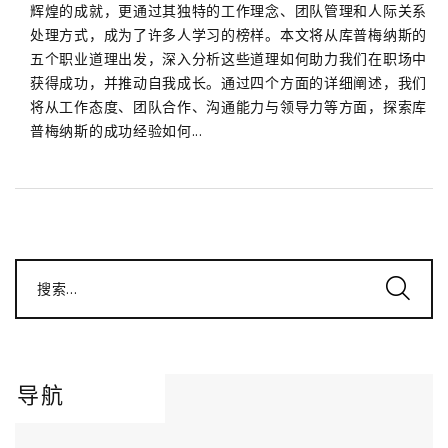
辉煌的成就，更通过其独特的工作理念、团队管理和人际关系
处理方式，成为了许多人学习的榜样。本文将从库普梅纳斯的
五个职业道理出发，深入分析这些道理如何助力我们在职场中
获得成功，并推动自我成长。通过四个方面的详细阐述，我们
将从工作态度、团队合作、沟通能力与领导力等方面，探索库
普梅纳斯的成功经验如何...
搜索...
导航