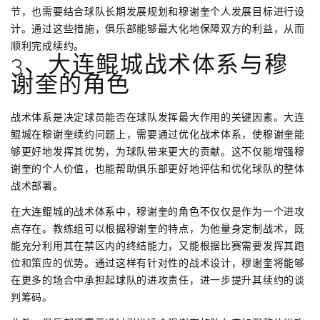
节，也需要结合球队长期发展规划和穆谢奎个人发展目标进行设
计。通过这些措施，俱乐部能够最大化地保障双方的利益，从而
顺利完成续约。
3、大连鲲城战术体系与穆
谢奎的角色
战术体系是决定球员能否在球队发挥最大作用的关键因素。大连
鲲城在穆谢奎续约问题上，需要通过优化战术体系，使穆谢奎能
够更好地发挥其优势，为球队带来更大的贡献。这不仅能增强穆
谢奎的个人价值，也能帮助俱乐部更好地评估和优化球队的整体
战术部署。
在大连鲲城的战术体系中，穆谢奎的角色不仅仅是作为一个进攻
点存在。教练组可以根据穆谢奎的特点，为他量身定制战术，既
能充分利用其在禁区内的终结能力，又能根据比赛需要发挥其跑
位和策应的优势。通过这样有针对性的战术设计，穆谢奎将能够
在更多的场合中承担起球队的进攻责任，进一步提升其续约的谈
判筹码。