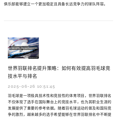
俱乐部能够建立一个更加稳定且具备长远竞争力的球队阵容。
世界羽联排名提升策略：如何有效提高羽毛球竞
技水平与排名
2025-06-26 10:51:45
羽毛球是一项极具技术性和竞技性的体育项目，世界羽联排名
不仅体现了选手在国际舞台上的竞技水平，也为其职业生涯的
发展提供了重要的参考依据。随着羽毛球运动的普及和国际竞
争的激烈，越来越多的选手希望能够在世界羽联排名中不断提