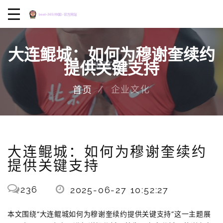
大连鲲城：如何为穆谢奎续约
提供关键支持
企业文化
首页
大连鲲城：如何为穆谢奎续约
提供关键支持
236
2025-06-27 10:52:27
本文围绕“大连鲲城如何为穆谢奎续约提供关键支持”这一主题展