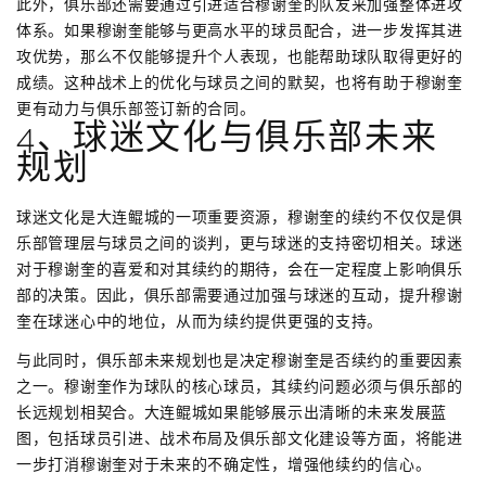
此外，俱乐部还需要通过引进适合穆谢奎的队友来加强整体进攻
体系。如果穆谢奎能够与更高水平的球员配合，进一步发挥其进
攻优势，那么不仅能够提升个人表现，也能帮助球队取得更好的
成绩。这种战术上的优化与球员之间的默契，也将有助于穆谢奎
更有动力与俱乐部签订新的合同。
4、球迷文化与俱乐部未来
规划
球迷文化是大连鲲城的一项重要资源，穆谢奎的续约不仅仅是俱
乐部管理层与球员之间的谈判，更与球迷的支持密切相关。球迷
对于穆谢奎的喜爱和对其续约的期待，会在一定程度上影响俱乐
部的决策。因此，俱乐部需要通过加强与球迷的互动，提升穆谢
奎在球迷心中的地位，从而为续约提供更强的支持。
与此同时，俱乐部未来规划也是决定穆谢奎是否续约的重要因素
之一。穆谢奎作为球队的核心球员，其续约问题必须与俱乐部的
长远规划相契合。大连鲲城如果能够展示出清晰的未来发展蓝
图，包括球员引进、战术布局及俱乐部文化建设等方面，将能进
一步打消穆谢奎对于未来的不确定性，增强他续约的信心。